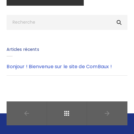
Articles récents
Bonjour ! Bienvenue sur le site de ComBaux !