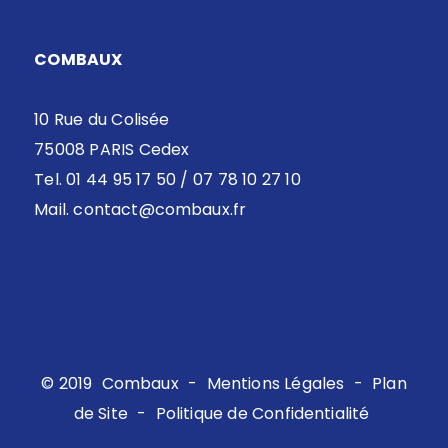
COMBAUX
10 Rue du Colisée
75008 PARIS Cedex
Tel. 01 44 95 17 50 / 07 78 10 27 10
Mail.
contact@combaux.fr
© 2019
Combaux
-
Mentions Légales
-
Plan
de Site
-
Politique de Confidentialité