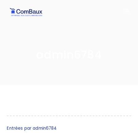
admin6784
Entrées par
admin6784