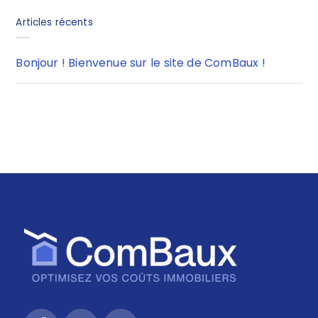
Articles récents
Bonjour ! Bienvenue sur le site de ComBaux !