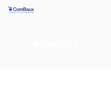
Actualités
Bonjour ! Bienvenue
sur le site de