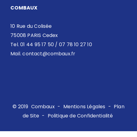
COMBAUX
10 Rue du Colisée
75008 PARIS Cedex
Tel. 01 44 95 17 50 / 07 78 10 27 10
Mail.
contact@combaux.fr
© 2019
Combaux
-
Mentions Légales
-
Plan
de Site
-
Politique de Confidentialité