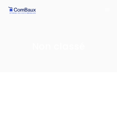
Non classé
Bonjour ! Bienvenue
sur le site de