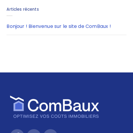
Articles récents
Bonjour ! Bienvenue sur le site de ComBaux !