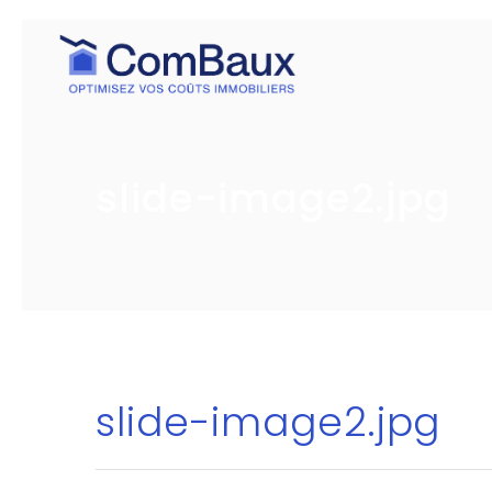
slide-image2.jpg
slide-image2.jpg