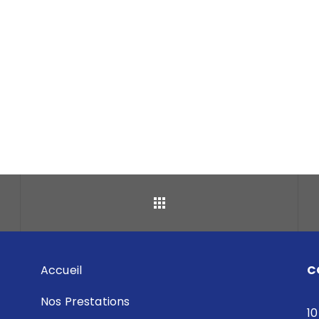
Retour
Accueil
C
Nos Prestations
10