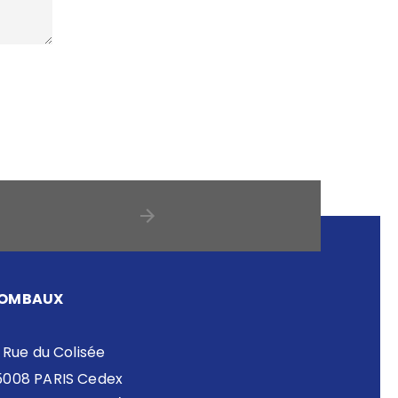
OMBAUX
 Rue du Colisée
5008 PARIS Cedex