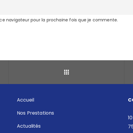
 ce navigateur pour la prochaine fois que je commente.
Retour
Accueil
C
Nos Prestations
10
Actualités
7