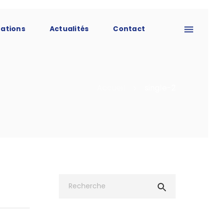
tations
Actualités
Contact
Accueil
single-2