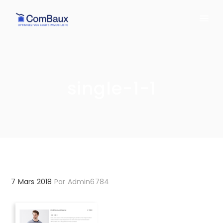
single-1-1
7 Mars 2018
Par
Admin6784