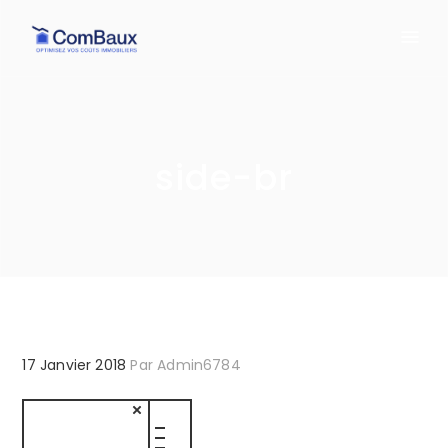
side-br
17 Janvier 2018
Par
Admin6784