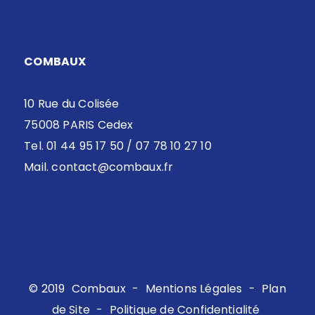
COMBAUX
10 Rue du Colisée
75008 PARIS Cedex
Tel. 01 44 95 17 50 / 07 78 10 27 10
Mail.
contact@combaux.fr
© 2019
Combaux
-
Mentions Légales
-
Plan
de Site
-
Politique de Confidentialité