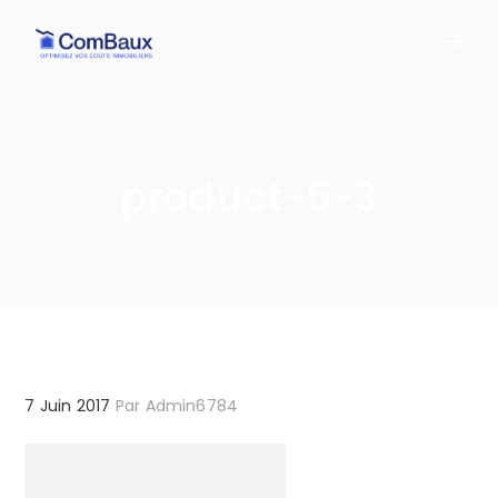
product-5-3
7 Juin 2017
Par
Admin6784