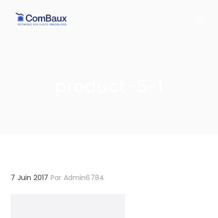
product-5-1
7 Juin 2017
Par
Admin6784