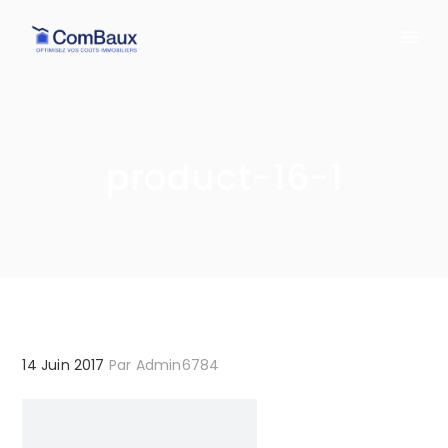
product-16-1
14 Juin 2017
Par
Admin6784