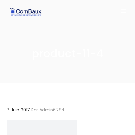
product-11-4
7 Juin 2017
Par
Admin6784