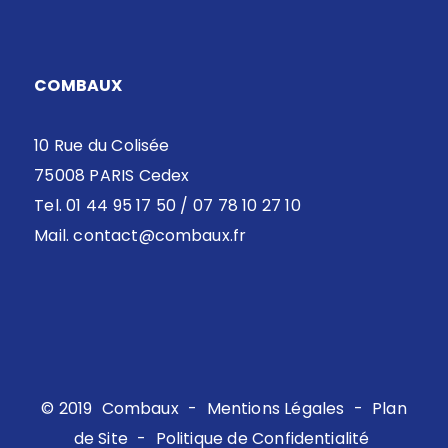
COMBAUX
10 Rue du Colisée
75008 PARIS Cedex
Tel. 01 44 95 17 50 / 07 78 10 27 10
Mail.
contact@combaux.fr
© 2019
Combaux
-
Mentions Légales
-
Plan
de Site
-
Politique de Confidentialité