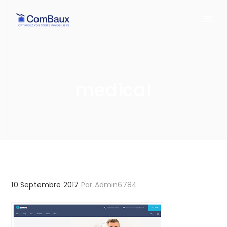
medical
10 Septembre 2017
Par
Admin6784