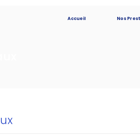
Accueil
Nos Pres
aux
ux