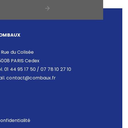
OMBAUX
 Rue du Colisée
5008 PARIS Cedex
l. 01 44 95 17 50 / 07 78 10 27 10
il.
contact@combaux.fr
onfidentialité