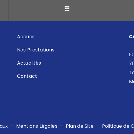
Retour
Accueil
C
Nos Prestations
10
Actualités
7
Te
Contact
Ma
aux
-
Mentions Légales
-
Plan de Site
-
Politique de C