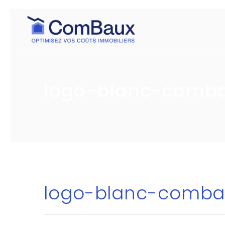
logo-blanc-comb
logo-blanc-comba