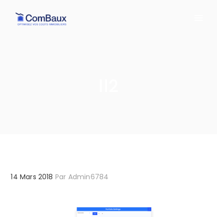
ll2
14 Mars 2018
Par
Admin6784