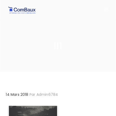
ll1
14 Mars 2018
Par
Admin6784