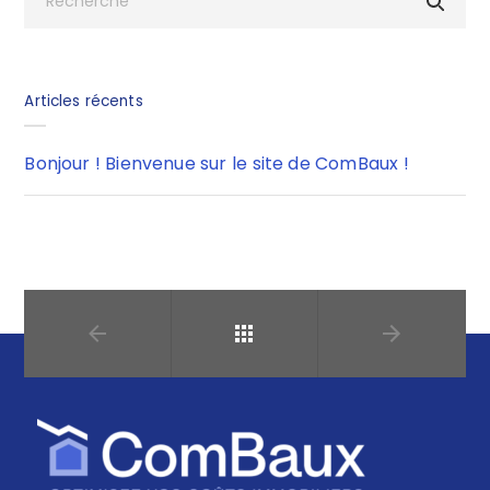
Articles récents
Bonjour ! Bienvenue sur le site de ComBaux !
Retour