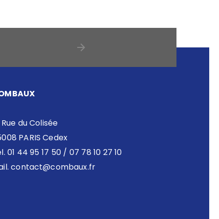
OMBAUX
 Rue du Colisée
5008 PARIS Cedex
l. 01 44 95 17 50 / 07 78 10 27 10
il.
contact@combaux.fr