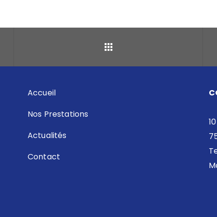
Retour
Accueil
C
Nos Prestations
10
Actualités
7
Te
Contact
Ma