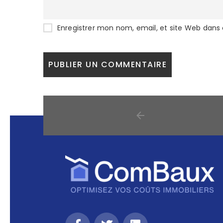
Enregistrer mon nom, email, et site Web dans