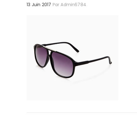
13 Juin 2017
Par
Admin6784