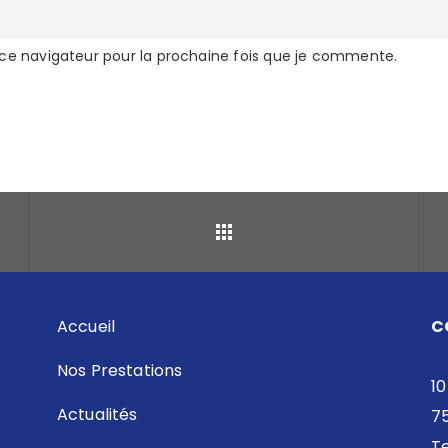
 ce navigateur pour la prochaine fois que je commente.
Retour
Accueil
C
Nos Prestations
10
Actualités
7
Te