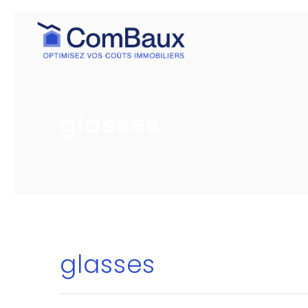
glasses
glasses