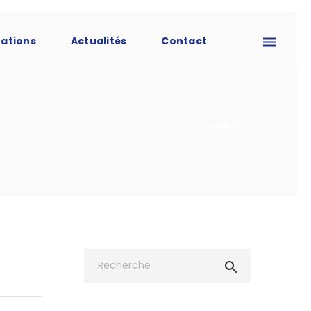
tations
Actualités
Contact
Accueil
glasses