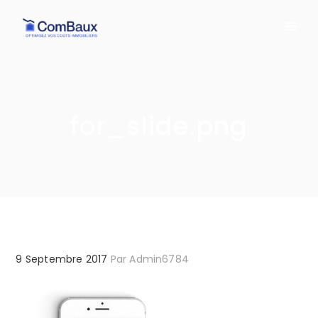
for_slide.png
9 Septembre 2017
Par
Admin6784