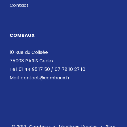
Contact
COMBAUX
10 Rue du Colisée
75008 PARIS Cedex
Tel. 01 44 95 17 50 / 07 78 10 27 10
Mail.
contact@combaux.fr
© 2019
Combaux
-
Mentions Légales
-
Plan