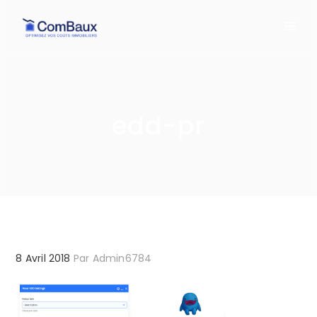
edd-pr
8 Avril 2018
Par
Admin6784