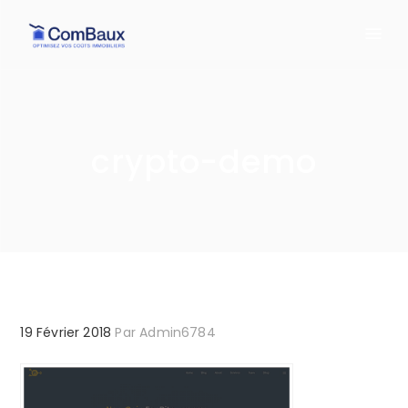
crypto-demo
19 Février 2018
Par
Admin6784