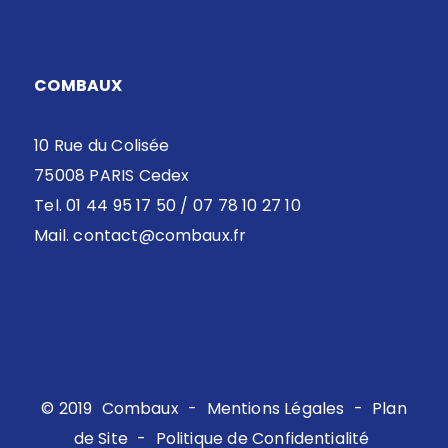
COMBAUX
10 Rue du Colisée
75008 PARIS Cedex
Tel. 01 44 95 17 50 / 07 78 10 27 10
Mail.
contact@combaux.fr
© 2019
Combaux
-
Mentions Légales
-
Plan
de Site
-
Politique de Confidentialité