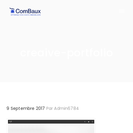
creaive-portfolio
9 Septembre 2017
Par
Admin6784