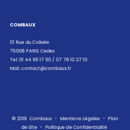
COMBAUX
10 Rue du Colisée
75008 PARIS Cedex
Tel. 01 44 95 17 50 / 07 78 10 27 10
Mail.
contact@combaux.fr
© 2019
Combaux
-
Mentions Légales
-
Plan
de Site
-
Politique de Confidentialité