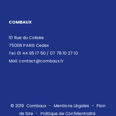
COMBAUX
10 Rue du Colisée
75008 PARIS Cedex
Tel. 01 44 95 17 50 / 07 78 10 27 10
Mail.
contact@combaux.fr
© 2019
Combaux
-
Mentions Légales
-
Plan
de Site
-
Politique de Confidentialité