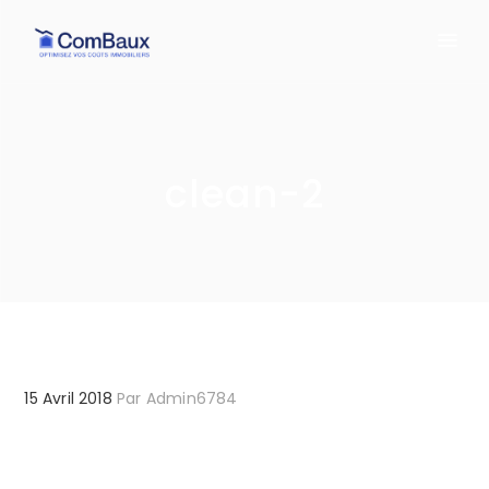
clean-2
15 Avril 2018
Par
Admin6784