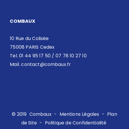
COMBAUX
10 Rue du Colisée
75008 PARIS Cedex
Tel. 01 44 95 17 50 / 07 78 10 27 10
Mail.
contact@combaux.fr
© 2019
Combaux
-
Mentions Légales
-
Plan
de Site
-
Politique de Confidentialité