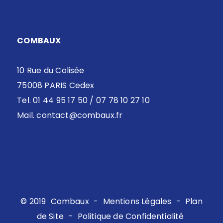
COMBAUX
10 Rue du Colisée
75008 PARIS Cedex
Tel. 01 44 95 17 50 / 07 78 10 27 10
Mail.
contact@combaux.fr
© 2019
Combaux
-
Mentions Légales
-
Plan
de Site
-
Politique de Confidentialité