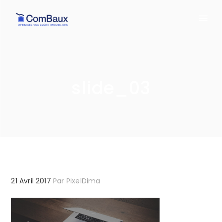
slide_03
21 Avril 2017
Par
PixelDima