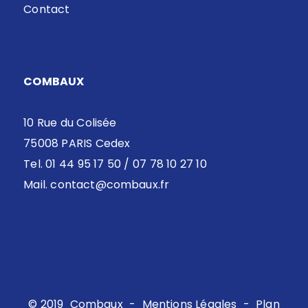
Contact
COMBAUX
10 Rue du Colisée
75008 PARIS Cedex
Tel. 01 44 95 17 50 / 07 78 10 27 10
Mail.
contact@combaux.fr
© 2019
Combaux
-
Mentions Légales
-
Plan