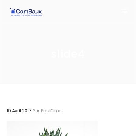
slide4
19 Avril 2017
Par
PixelDima