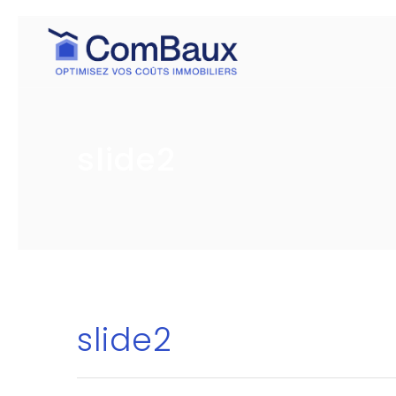
slide2
slide2