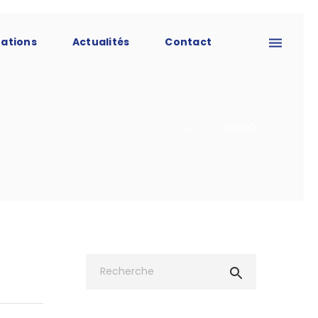
tations
Actualités
Contact
Accueil
slide2