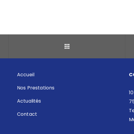
Retour
Accueil
C
Nos Prestations
10
Actualités
7
Te
Contact
Ma