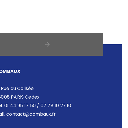
OMBAUX
 Rue du Colisée
5008 PARIS Cedex
l. 01 44 95 17 50 / 07 78 10 27 10
il.
contact@combaux.fr