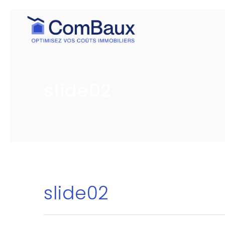
slide02
slide02