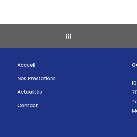
Retour
Accueil
C
Nos Prestations
10
Actualités
7
Te
Contact
Ma