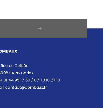
OMBAUX
 Rue du Colisée
5008 PARIS Cedex
l. 01 44 95 17 50 / 07 78 10 27 10
il.
contact@combaux.fr