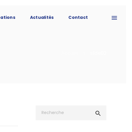
tations
Actualités
Contact
Accueil
slide02