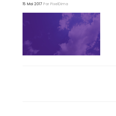
15 Mai 2017
Par
PixelDima