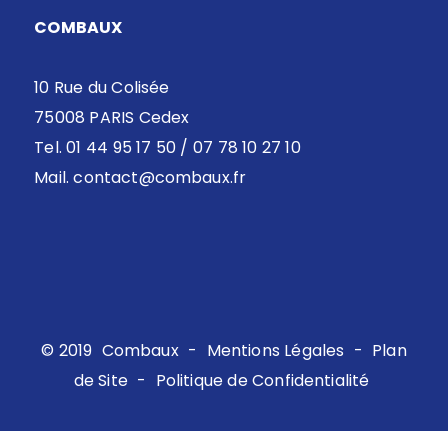
COMBAUX
10 Rue du Colisée
75008 PARIS Cedex
Tel. 01 44 95 17 50 / 07 78 10 27 10
Mail.
contact@combaux.fr
© 2019
Combaux
-
Mentions Légales
-
Plan
de Site
-
Politique de Confidentialité