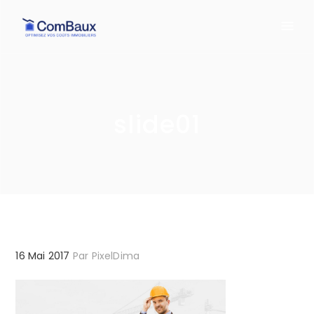
slide01
16 Mai 2017
Par
PixelDima