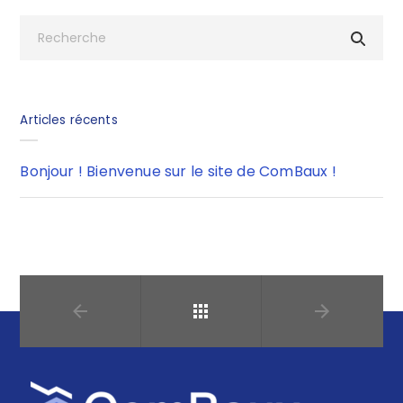
Articles récents
Bonjour ! Bienvenue sur le site de ComBaux !
Retour