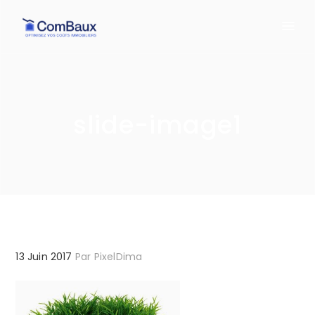
slide-image1
13 Juin 2017
Par
PixelDima