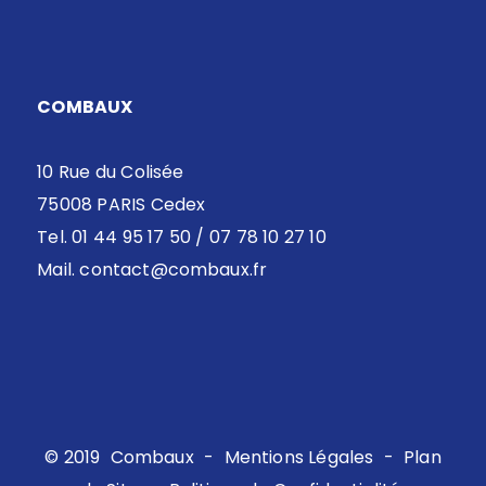
COMBAUX
10 Rue du Colisée
75008 PARIS Cedex
Tel. 01 44 95 17 50 / 07 78 10 27 10
Mail.
contact@combaux.fr
© 2019
Combaux
-
Mentions Légales
-
Plan