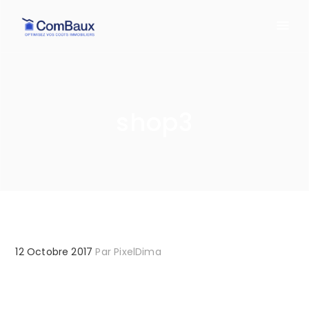
shop3
12 Octobre 2017
Par
PixelDima