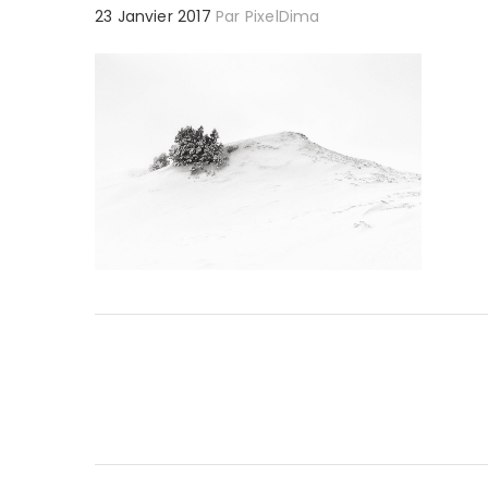
23 Janvier 2017
Par
PixelDima