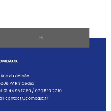
OMBAUX
 Rue du Colisée
5008 PARIS Cedex
l. 01 44 95 17 50 / 07 78 10 27 10
il.
contact@combaux.fr