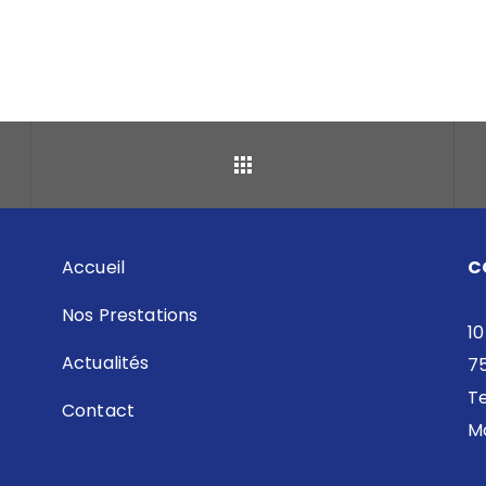
Retour
Accueil
C
Nos Prestations
10
Actualités
7
Te
Contact
Ma