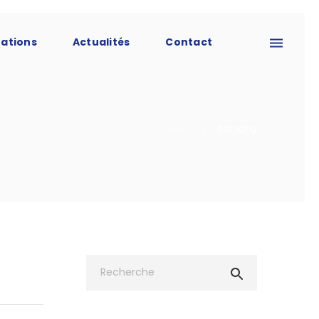
tations
Actualités
Contact
Accueil
sahara