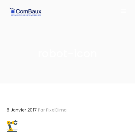
robot-icon
8 Janvier 2017
Par
PixelDima