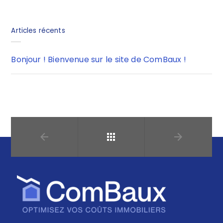
Articles récents
Bonjour ! Bienvenue sur le site de ComBaux !
Retour