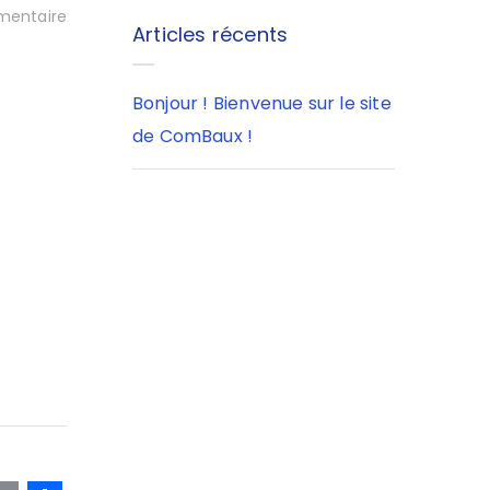
entaire
Articles récents
Bonjour ! Bienvenue sur le site
de ComBaux !