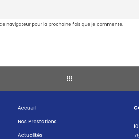
 ce navigateur pour la prochaine fois que je commente.
Retour
Accueil
C
Nos Prestations
10
Actualités
7