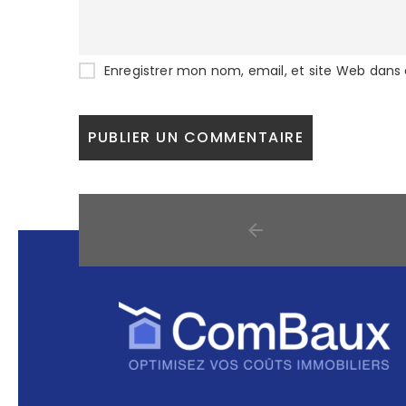
Enregistrer mon nom, email, et site Web dans