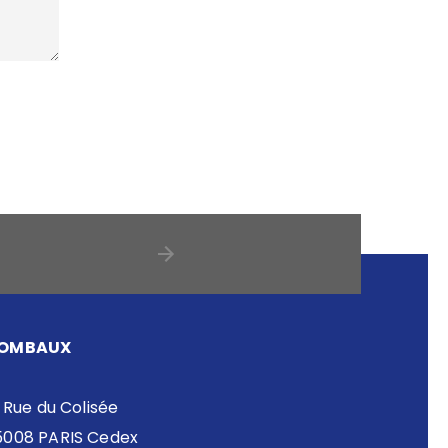
OMBAUX
 Rue du Colisée
5008 PARIS Cedex