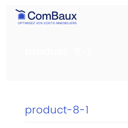
product-8-1
product-8-1