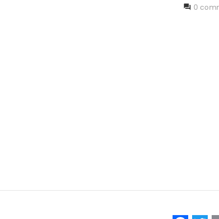
0 comm