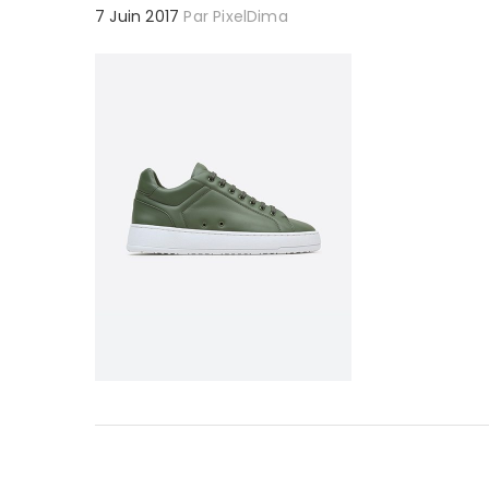
7 Juin 2017
Par
PixelDima