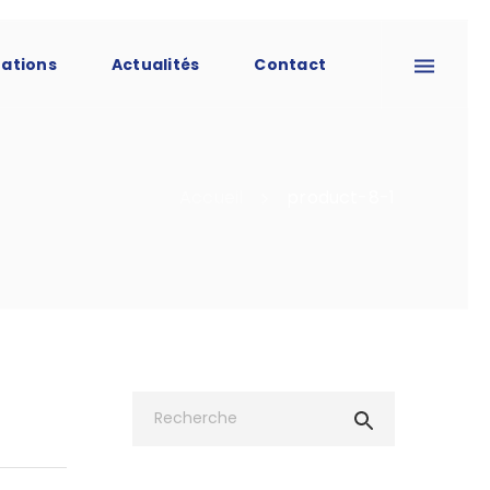
tations
Actualités
Contact
Accueil
product-8-1