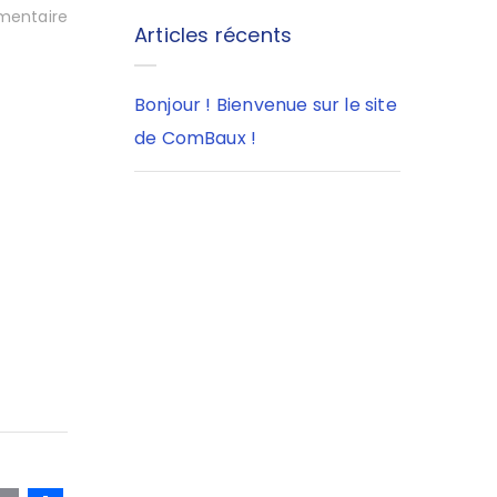
entaire
Articles récents
Bonjour ! Bienvenue sur le site
de ComBaux !