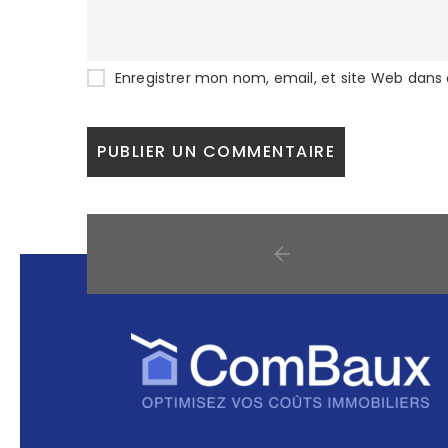
Enregistrer mon nom, email, et site Web dans