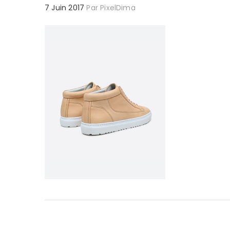
7 Juin 2017
Par
PixelDima