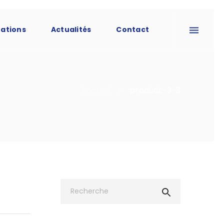
tations
Actualités
Contact
Accueil
product-3-3