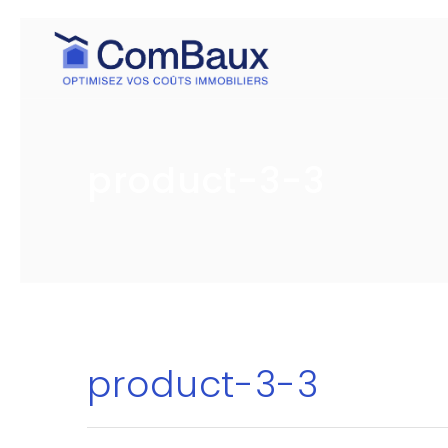
product-3-3
product-3-3