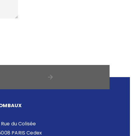
OMBAUX
 Rue du Colisée
5008 PARIS Cedex