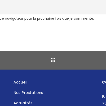
 ce navigateur pour la prochaine fois que je commente.
Retour
Accueil
C
Nos Prestations
10
Actualités
7