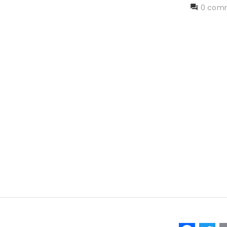
0 comm