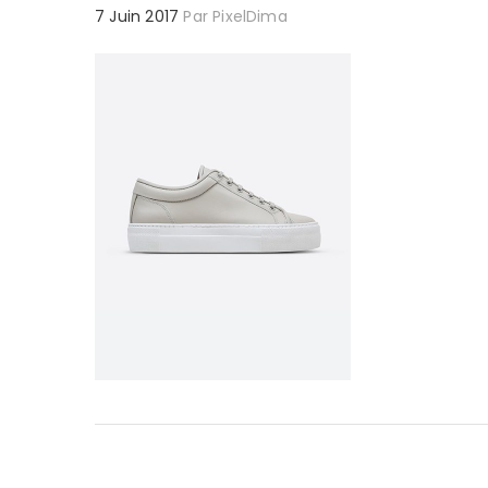
7 Juin 2017
Par
PixelDima