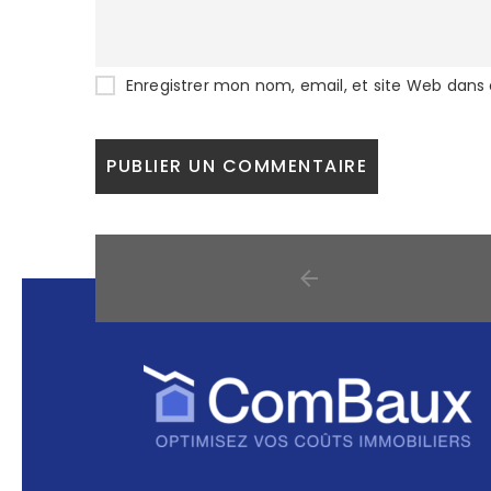
Enregistrer mon nom, email, et site Web dans