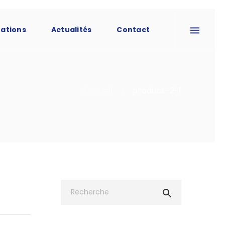
tations
Actualités
Contact
Accueil
product-2-1