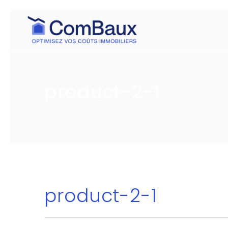
product-2-1
product-2-1