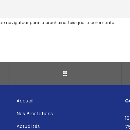
 ce navigateur pour la prochaine fois que je commente.
Retour
Accueil
C
Nos Prestations
10
Actualités
7