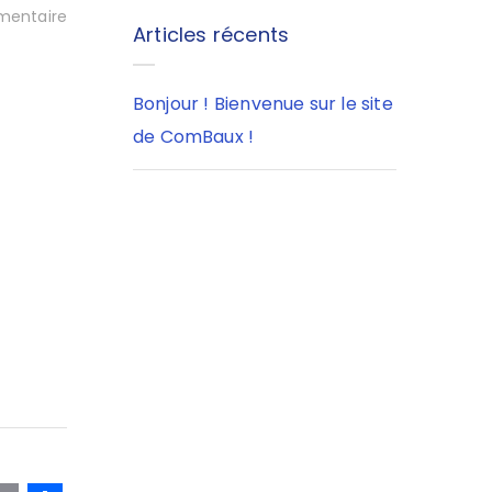
entaire
Articles récents
Bonjour ! Bienvenue sur le site
de ComBaux !