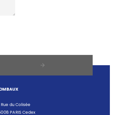
OMBAUX
 Rue du Colisée
5008 PARIS Cedex