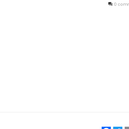
0 comm