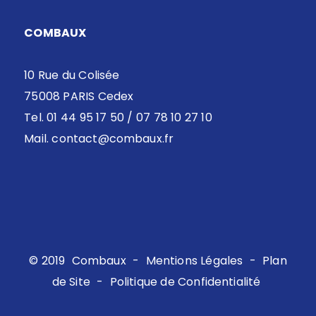
COMBAUX
10 Rue du Colisée
75008 PARIS Cedex
Tel. 01 44 95 17 50 / 07 78 10 27 10
Mail.
contact@combaux.fr
© 2019
Combaux
-
Mentions Légales
-
Plan
de Site
-
Politique de Confidentialité