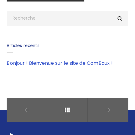
Articles récents
Bonjour ! Bienvenue sur le site de ComBaux !
Retour