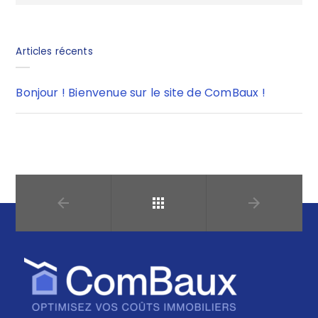
Articles récents
Bonjour ! Bienvenue sur le site de ComBaux !
Retour