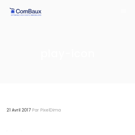
play-icon
21 Avril 2017
Par
PixelDima