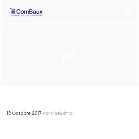
pk
12 Octobre 2017
Par
PixelDima