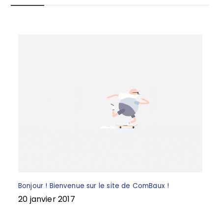
o
k
Bonjour ! Bienvenue sur le site de ComBaux !
20 janvier 2017