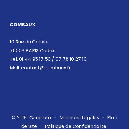
COMBAUX
10 Rue du Colisée
75008 PARIS Cedex
Tel. 01 44 95 17 50 / 07 78 10 27 10
Mail.
contact@combaux.fr
© 2019
Combaux
-
Mentions Légales
-
Plan
de Site
-
Politique de Confidentialité