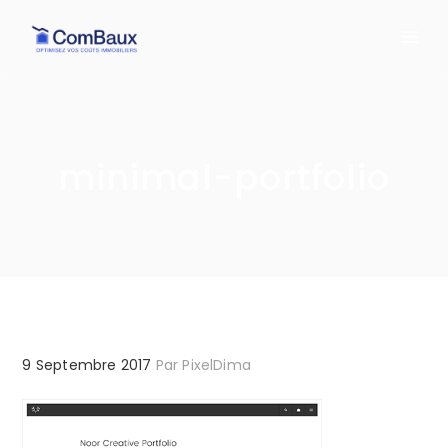
minimal-portfolio
9 Septembre 2017
Par
PixelDima