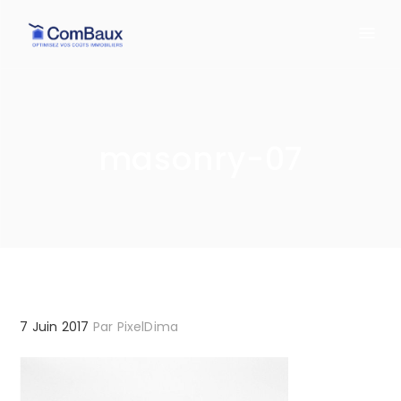
masonry-07
7 Juin 2017
Par
PixelDima