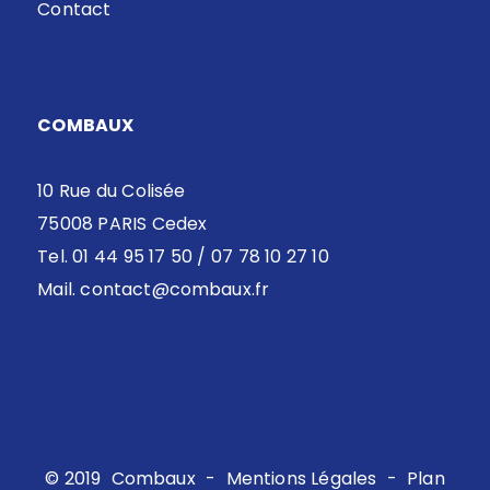
Contact
COMBAUX
10 Rue du Colisée
75008 PARIS Cedex
Tel. 01 44 95 17 50 / 07 78 10 27 10
Mail.
contact@combaux.fr
© 2019
Combaux
-
Mentions Légales
-
Plan