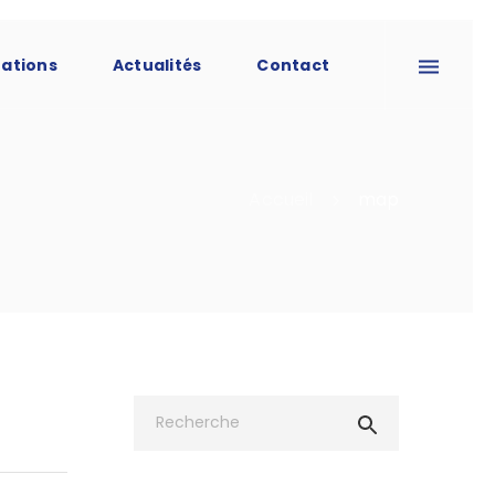
tations
Actualités
Contact
Accueil
map