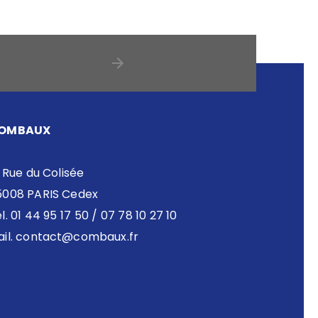
OMBAUX
 Rue du Colisée
5008 PARIS Cedex
l. 01 44 95 17 50 / 07 78 10 27 10
il.
contact@combaux.fr