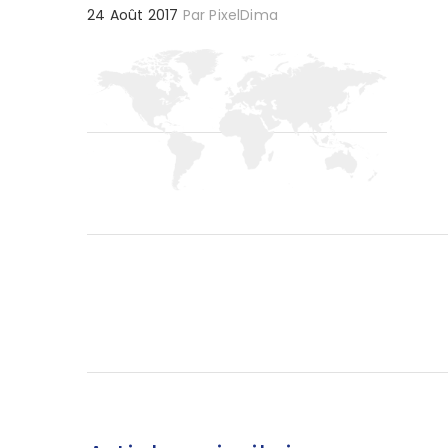
24 Août 2017
Par
PixelDima