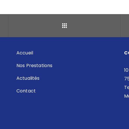
Retour
Accueil
C
Nos Prestations
10
Actualités
7
Te
Contact
Ma