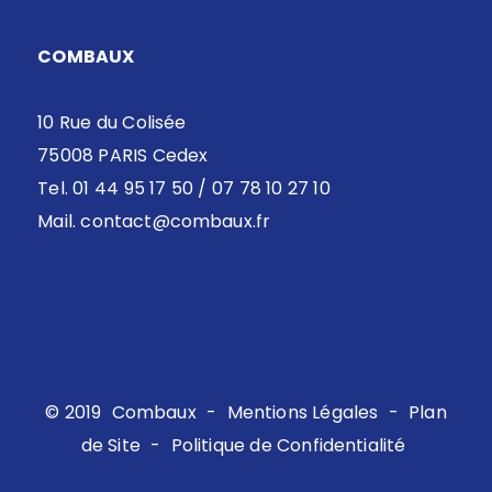
COMBAUX
10 Rue du Colisée
75008 PARIS Cedex
Tel. 01 44 95 17 50 / 07 78 10 27 10
Mail.
contact@combaux.fr
© 2019
Combaux
-
Mentions Légales
-
Plan
de Site
-
Politique de Confidentialité