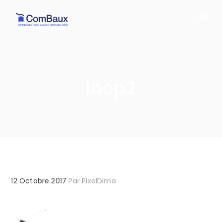
loop2
12 Octobre 2017
Par
PixelDima