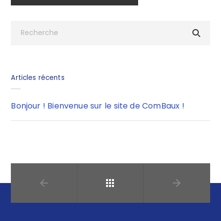
Articles récents
Bonjour ! Bienvenue sur le site de ComBaux !