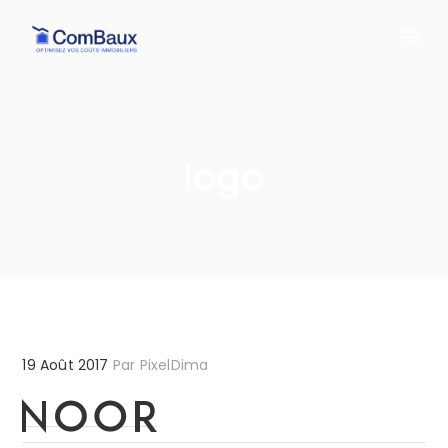
logo
19 Août 2017
Par
PixelDima