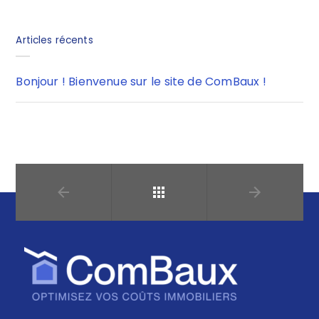
Articles récents
Bonjour ! Bienvenue sur le site de ComBaux !
Retour