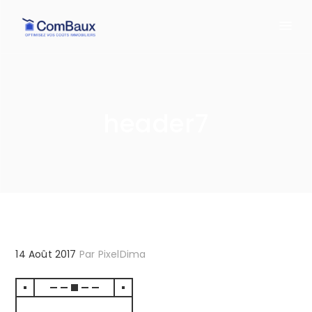
header7
14 Août 2017
Par
PixelDima