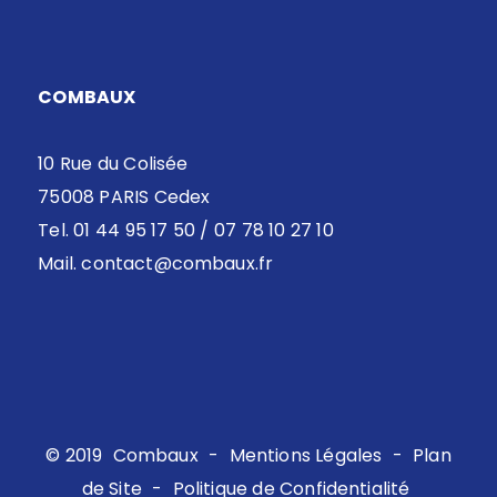
COMBAUX
10 Rue du Colisée
75008 PARIS Cedex
Tel. 01 44 95 17 50 / 07 78 10 27 10
Mail.
contact@combaux.fr
© 2019
Combaux
-
Mentions Légales
-
Plan
de Site
-
Politique de Confidentialité