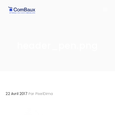
header_pen.png
22 Avril 2017
Par
PixelDima