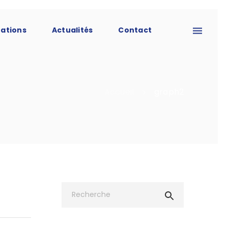
tations
Actualités
Contact
Accueil
graph2