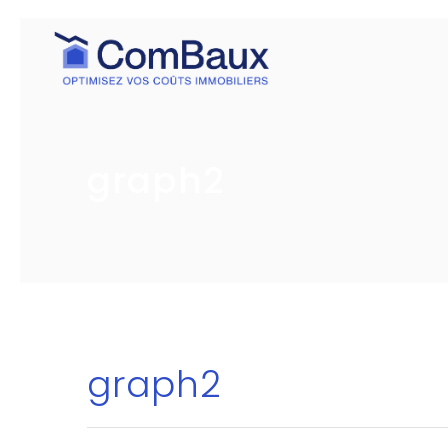
graph2
graph2