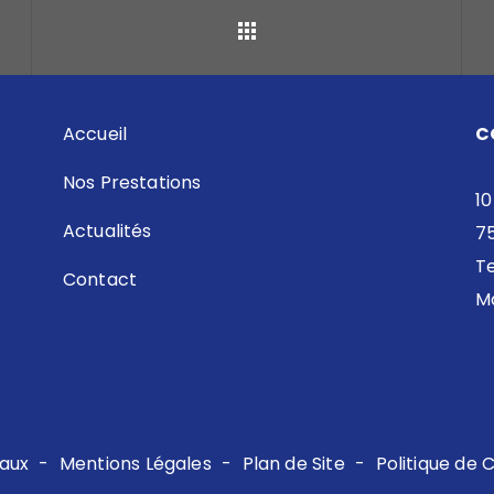
Retour
Accueil
C
Nos Prestations
10
Actualités
7
Te
Contact
Ma
aux
-
Mentions Légales
-
Plan de Site
-
Politique de C