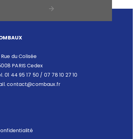
OMBAUX
 Rue du Colisée
5008 PARIS Cedex
l. 01 44 95 17 50 / 07 78 10 27 10
il.
contact@combaux.fr
onfidentialité